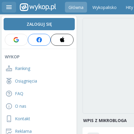
Główna
Wykopalisko
Hity
ZALOGUJ SIĘ
WYKOP
Ranking
Osiągnięcia
FAQ
O nas
Kontakt
WPIS Z MIKROBLOGA
Reklama