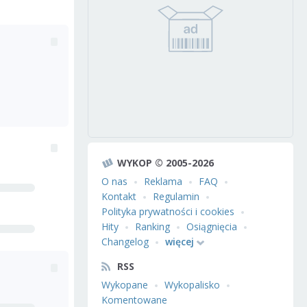
WYKOP © 2005-2026
O nas
Reklama
FAQ
Kontakt
Regulamin
Polityka prywatności i cookies
Hity
Ranking
Osiągnięcia
Changelog
więcej
RSS
Wykopane
Wykopalisko
Komentowane