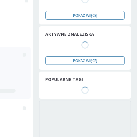
POKAŻ WIĘCEJ
AKTYWNE ZNALEZISKA
POKAŻ WIĘCEJ
POPULARNE TAGI