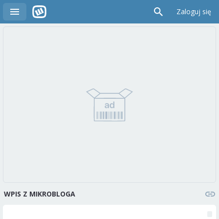
Zaloguj się
WPIS Z MIKROBLOGA