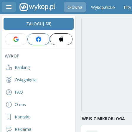
Główna
Wykopalisko
Hity
ZALOGUJ SIĘ
WYKOP
Ranking
Osiągnięcia
FAQ
O nas
Kontakt
WPIS Z MIKROBLOGA
Reklama