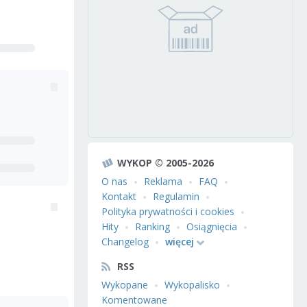
WYKOP © 2005-2026
O nas
Reklama
FAQ
Kontakt
Regulamin
Polityka prywatności i cookies
Hity
Ranking
Osiągnięcia
Changelog
więcej
RSS
Wykopane
Wykopalisko
Komentowane