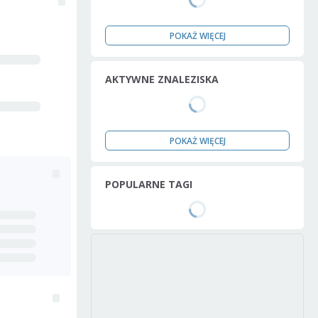
POKAŻ WIĘCEJ
AKTYWNE ZNALEZISKA
POKAŻ WIĘCEJ
POPULARNE TAGI