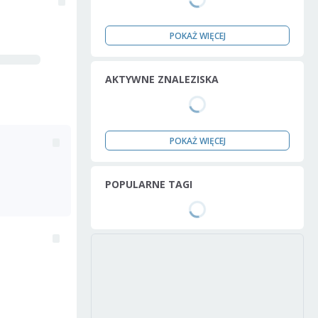
POKAŻ WIĘCEJ
AKTYWNE ZNALEZISKA
POKAŻ WIĘCEJ
POPULARNE TAGI