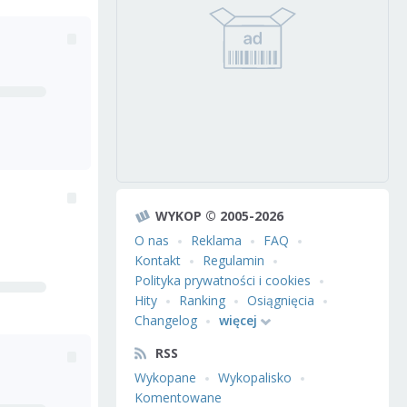
WYKOP © 2005-2026
O nas
Reklama
FAQ
Kontakt
Regulamin
Polityka prywatności i cookies
Hity
Ranking
Osiągnięcia
Changelog
więcej
RSS
Wykopane
Wykopalisko
Komentowane