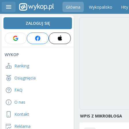
Główna
Wykopalisko
Hity
ZALOGUJ SIĘ
WYKOP
Ranking
Osiągnięcia
FAQ
O nas
Kontakt
WPIS Z MIKROBLOGA
Reklama