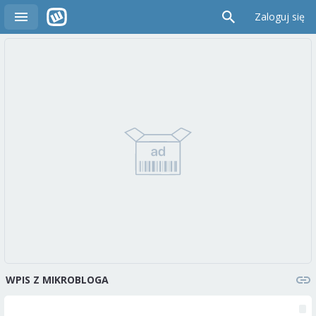
Zaloguj się
WPIS Z MIKROBLOGA