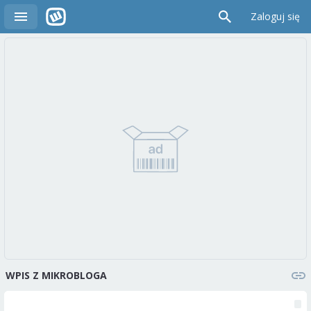
Zaloguj się
WPIS Z MIKROBLOGA