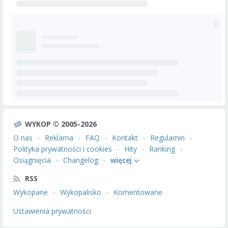
WYKOP © 2005-2026
O nas
Reklama
FAQ
Kontakt
Regulamin
Polityka prywatności i cookies
Hity
Ranking
Osiągnięcia
Changelog
więcej
RSS
Wykopane
Wykopalisko
Komentowane
Ustawienia prywatności