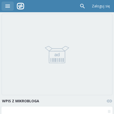
Zaloguj się
WPIS Z MIKROBLOGA