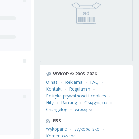
WYKOP © 2005-2026
O nas
Reklama
FAQ
Kontakt
Regulamin
Polityka prywatności i cookies
Hity
Ranking
Osiągnięcia
Changelog
więcej
RSS
Wykopane
Wykopalisko
Komentowane