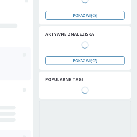
POKAŻ WIĘCEJ
AKTYWNE ZNALEZISKA
POKAŻ WIĘCEJ
POPULARNE TAGI