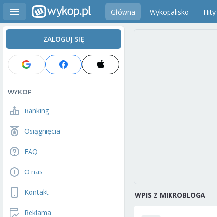
Główna
Wykopalisko
Hity
ZALOGUJ SIĘ
WYKOP
Ranking
Osiągnięcia
FAQ
O nas
Kontakt
WPIS Z MIKROBLOGA
Reklama