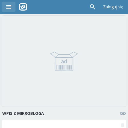
Zaloguj się
WPIS Z MIKROBLOGA