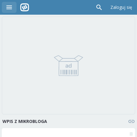
Zaloguj się
WPIS Z MIKROBLOGA