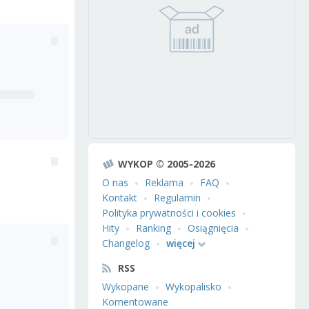
WYKOP © 2005-2026
O nas
Reklama
FAQ
Kontakt
Regulamin
Polityka prywatności i cookies
Hity
Ranking
Osiągnięcia
Changelog
więcej
RSS
Wykopane
Wykopalisko
Komentowane