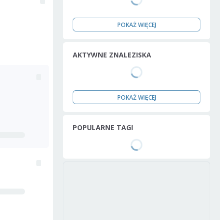
POKAŻ WIĘCEJ
AKTYWNE ZNALEZISKA
POKAŻ WIĘCEJ
POPULARNE TAGI