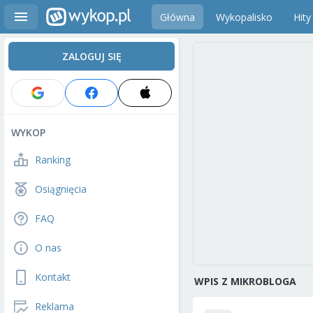
Główna
Wykopalisko
Hity
ZALOGUJ SIĘ
WYKOP
Ranking
Osiągnięcia
FAQ
O nas
Kontakt
WPIS Z MIKROBLOGA
Reklama