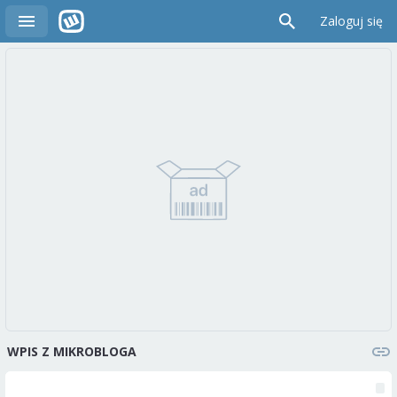
Zaloguj się
WPIS Z MIKROBLOGA