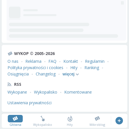
WYKOP © 2005-2026
O nas
Reklama
FAQ
Kontakt
Regulamin
Polityka prywatności i cookies
Hity
Ranking
Osiągnięcia
Changelog
więcej
RSS
Wykopane
Wykopalisko
Komentowane
Ustawienia prywatności
Główna
Wykopalisko
Hity
Mikroblog