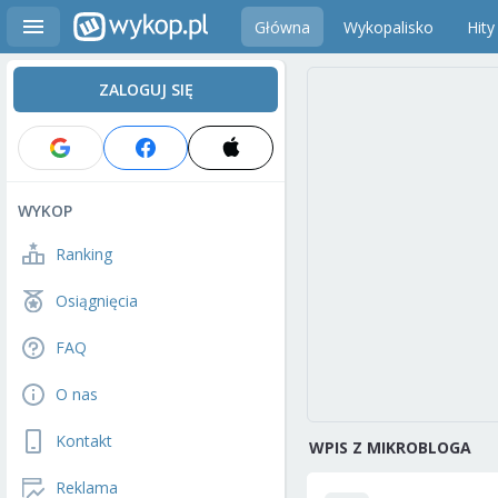
Główna
Wykopalisko
Hity
ZALOGUJ SIĘ
WYKOP
Ranking
Osiągnięcia
FAQ
O nas
Kontakt
WPIS Z MIKROBLOGA
Reklama