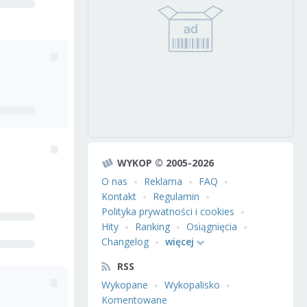
WYKOP © 2005-2026
O nas
Reklama
FAQ
Kontakt
Regulamin
Polityka prywatności i cookies
Hity
Ranking
Osiągnięcia
Changelog
więcej
RSS
Wykopane
Wykopalisko
Komentowane