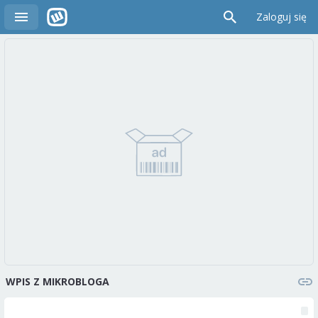
Zaloguj się
WPIS Z MIKROBLOGA