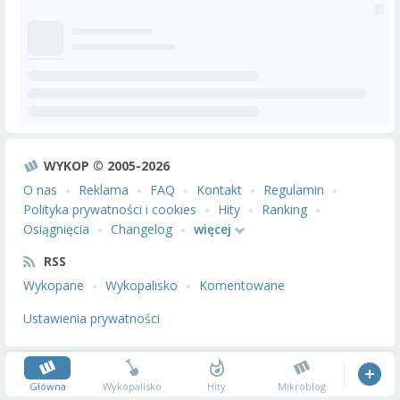
WYKOP © 2005-2026
O nas
Reklama
FAQ
Kontakt
Regulamin
Polityka prywatności i cookies
Hity
Ranking
Osiągnięcia
Changelog
więcej
RSS
Wykopane
Wykopalisko
Komentowane
Ustawienia prywatności
Główna
Wykopalisko
Hity
Mikroblog