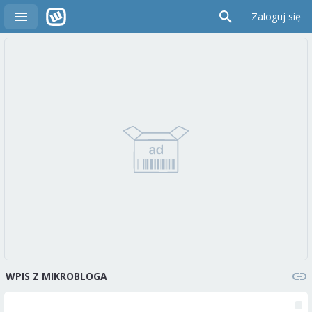
Zaloguj się
WPIS Z MIKROBLOGA