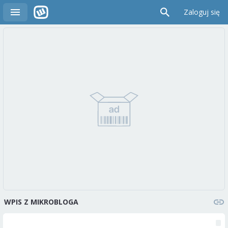
Zaloguj się
WPIS Z MIKROBLOGA