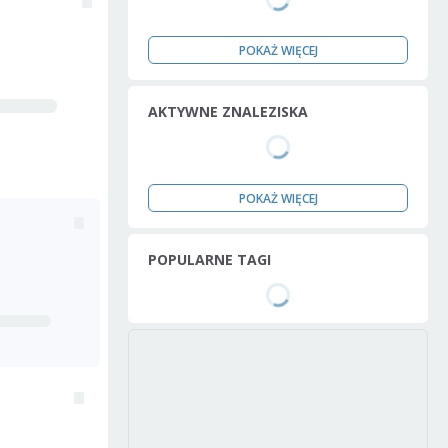
POKAŻ WIĘCEJ
AKTYWNE ZNALEZISKA
POKAŻ WIĘCEJ
POPULARNE TAGI