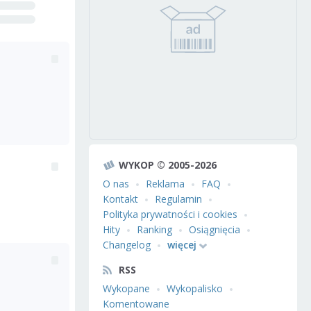
WYKOP © 2005-2026
O nas
Reklama
FAQ
Kontakt
Regulamin
Polityka prywatności i cookies
Hity
Ranking
Osiągnięcia
Changelog
więcej
RSS
Wykopane
Wykopalisko
Komentowane