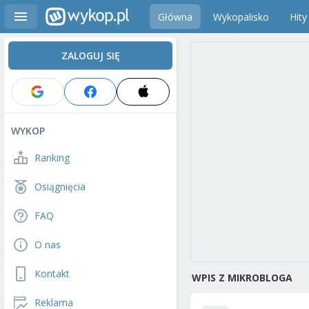
Główna
Wykopalisko
Hity
ZALOGUJ SIĘ
WYKOP
Ranking
Osiągnięcia
FAQ
O nas
Kontakt
WPIS Z MIKROBLOGA
Reklama