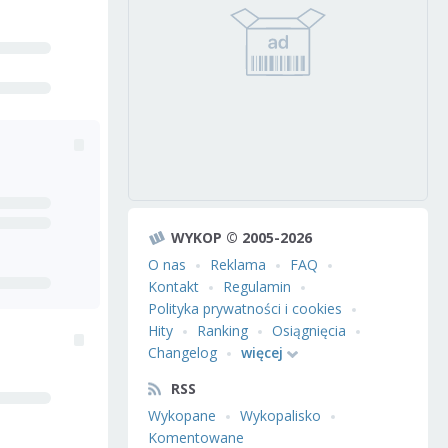
WYKOP © 2005-2026
O nas
Reklama
FAQ
Kontakt
Regulamin
Polityka prywatności i cookies
Hity
Ranking
Osiągnięcia
Changelog
więcej
RSS
Wykopane
Wykopalisko
Komentowane