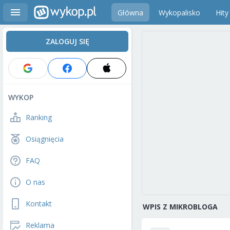
Główna
Wykopalisko
Hity
ZALOGUJ SIĘ
WYKOP
Ranking
Osiągnięcia
FAQ
O nas
Kontakt
WPIS Z MIKROBLOGA
Reklama