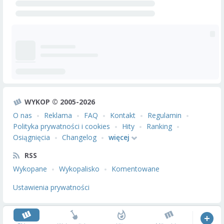
WYKOP © 2005-2026
O nas
Reklama
FAQ
Kontakt
Regulamin
Polityka prywatności i cookies
Hity
Ranking
Osiągnięcia
Changelog
więcej
RSS
Wykopane
Wykopalisko
Komentowane
Ustawienia prywatności