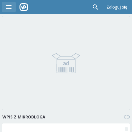
Zaloguj się
WPIS Z MIKROBLOGA