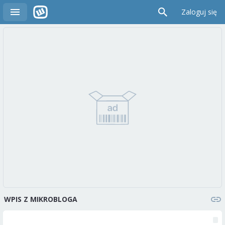
Zaloguj się
WPIS Z MIKROBLOGA