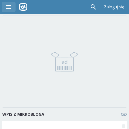
Zaloguj się
WPIS Z MIKROBLOGA