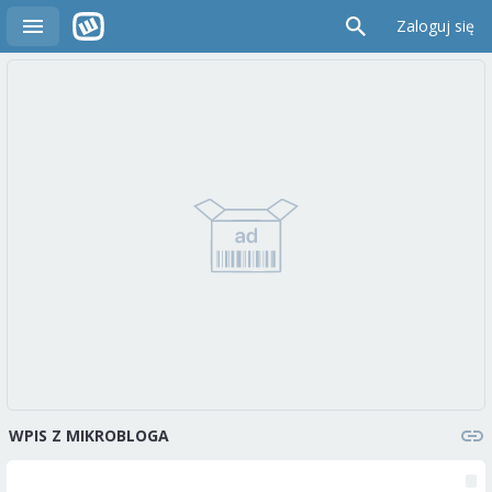
Zaloguj się
WPIS Z MIKROBLOGA