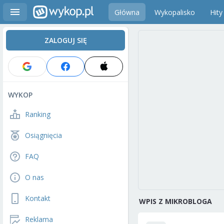
Główna
Wykopalisko
Hity
ZALOGUJ SIĘ
WYKOP
Ranking
Osiągnięcia
FAQ
O nas
Kontakt
WPIS Z MIKROBLOGA
Reklama