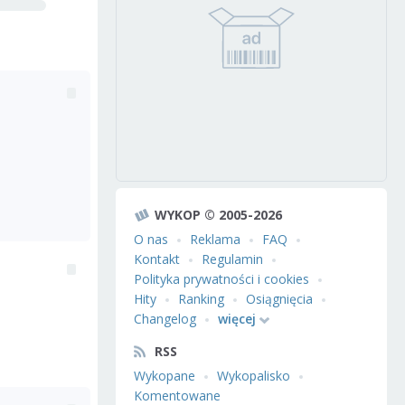
WYKOP © 2005-2026
O nas
Reklama
FAQ
Kontakt
Regulamin
Polityka prywatności i cookies
Hity
Ranking
Osiągnięcia
Changelog
więcej
RSS
Wykopane
Wykopalisko
Komentowane