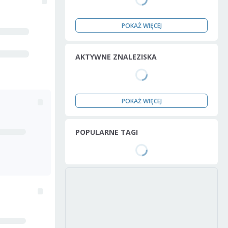
POKAŻ WIĘCEJ
AKTYWNE ZNALEZISKA
POKAŻ WIĘCEJ
POPULARNE TAGI