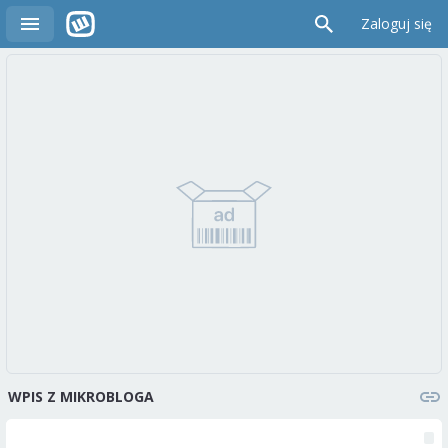
Zaloguj się
WPIS Z MIKROBLOGA