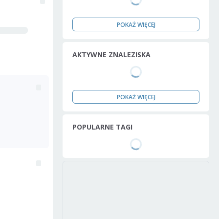
POKAŻ WIĘCEJ
AKTYWNE ZNALEZISKA
POKAŻ WIĘCEJ
POPULARNE TAGI