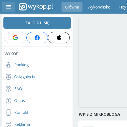
Główna
Wykopalisko
Hity
ZALOGUJ SIĘ
WYKOP
Ranking
Osiągnięcia
FAQ
O nas
Kontakt
WPIS Z MIKROBLOGA
Reklama