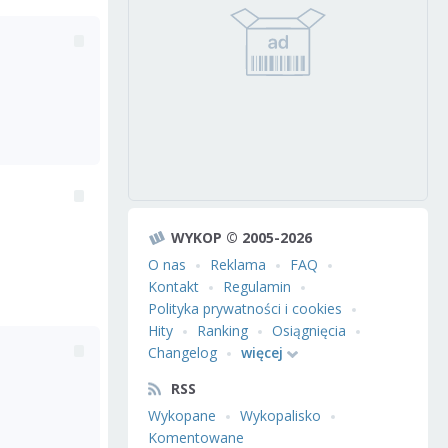
WYKOP © 2005-2026
O nas
Reklama
FAQ
Kontakt
Regulamin
Polityka prywatności i cookies
Hity
Ranking
Osiągnięcia
Changelog
więcej
RSS
Wykopane
Wykopalisko
Komentowane