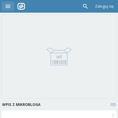
Zaloguj się
WPIS Z MIKROBLOGA