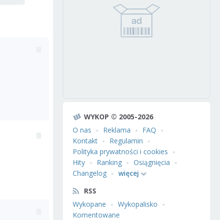
WYKOP © 2005-2026
O nas
Reklama
FAQ
Kontakt
Regulamin
Polityka prywatności i cookies
Hity
Ranking
Osiągnięcia
Changelog
więcej
RSS
Wykopane
Wykopalisko
Komentowane