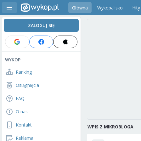
Główna
Wykopalisko
Hity
ZALOGUJ SIĘ
WYKOP
Ranking
Osiągnięcia
FAQ
O nas
Kontakt
WPIS Z MIKROBLOGA
Reklama