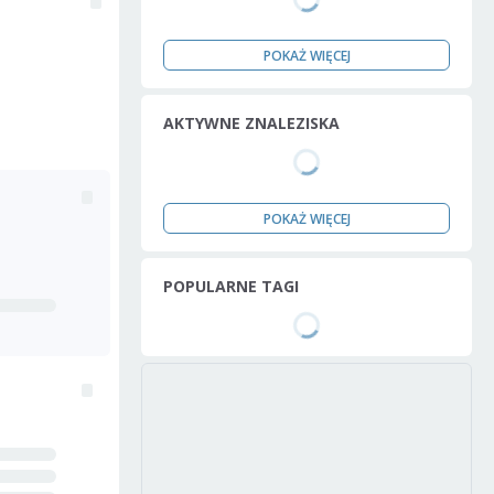
POKAŻ WIĘCEJ
AKTYWNE ZNALEZISKA
POKAŻ WIĘCEJ
POPULARNE TAGI