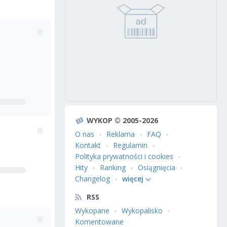
WYKOP © 2005-2026
O nas
Reklama
FAQ
Kontakt
Regulamin
Polityka prywatności i cookies
Hity
Ranking
Osiągnięcia
Changelog
więcej
RSS
Wykopane
Wykopalisko
Komentowane