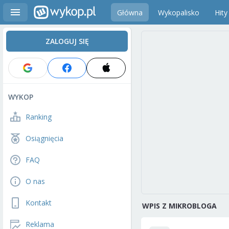
Główna
Wykopalisko
Hity
ZALOGUJ SIĘ
WYKOP
Ranking
Osiągnięcia
FAQ
O nas
Kontakt
WPIS Z MIKROBLOGA
Reklama