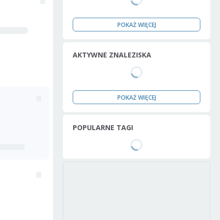
POKAŻ WIĘCEJ
AKTYWNE ZNALEZISKA
POKAŻ WIĘCEJ
POPULARNE TAGI