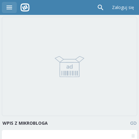
Zaloguj się
WPIS Z MIKROBLOGA