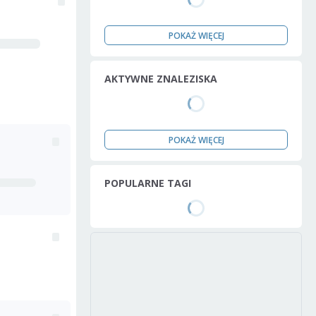
POKAŻ WIĘCEJ
AKTYWNE ZNALEZISKA
POKAŻ WIĘCEJ
POPULARNE TAGI