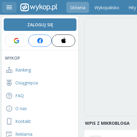
Główna
Wykopalisko
Hity
ZALOGUJ SIĘ
WYKOP
Ranking
Osiągnięcia
FAQ
O nas
Kontakt
WPIS Z MIKROBLOGA
Reklama