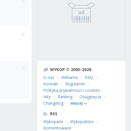
WYKOP © 2005-2026
O nas
Reklama
FAQ
Kontakt
Regulamin
Polityka prywatności i cookies
Hity
Ranking
Osiągnięcia
Changelog
więcej
RSS
Wykopane
Wykopalisko
Komentowane