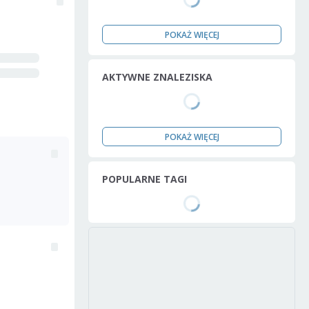
POKAŻ WIĘCEJ
AKTYWNE ZNALEZISKA
POKAŻ WIĘCEJ
POPULARNE TAGI