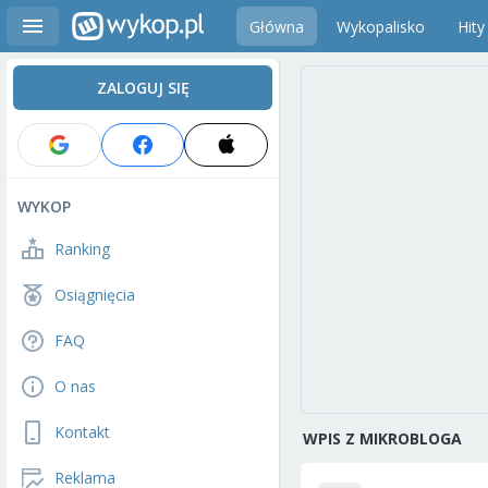
Główna
Wykopalisko
Hity
ZALOGUJ SIĘ
WYKOP
Ranking
Osiągnięcia
FAQ
O nas
Kontakt
WPIS Z MIKROBLOGA
Reklama