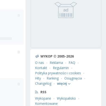
WYKOP © 2005-2026
O nas
Reklama
FAQ
Kontakt
Regulamin
Polityka prywatności i cookies
Hity
Ranking
Osiągnięcia
Changelog
więcej
RSS
Wykopane
Wykopalisko
Komentowane