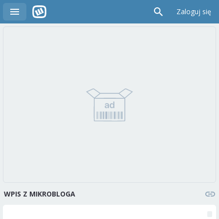
Zaloguj się
WPIS Z MIKROBLOGA