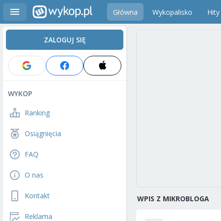
Główna
Wykopalisko
Hity
ZALOGUJ SIĘ
WYKOP
Ranking
Osiągnięcia
FAQ
O nas
Kontakt
WPIS Z MIKROBLOGA
Reklama