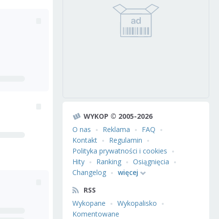
WYKOP © 2005-2026
O nas
Reklama
FAQ
Kontakt
Regulamin
Polityka prywatności i cookies
Hity
Ranking
Osiągnięcia
Changelog
więcej
RSS
Wykopane
Wykopalisko
Komentowane