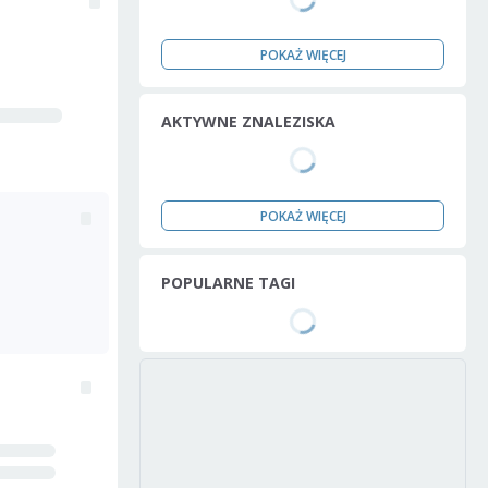
POKAŻ WIĘCEJ
AKTYWNE ZNALEZISKA
POKAŻ WIĘCEJ
POPULARNE TAGI