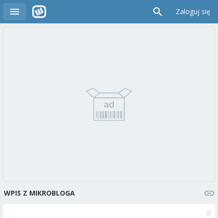
Zaloguj się
WPIS Z MIKROBLOGA