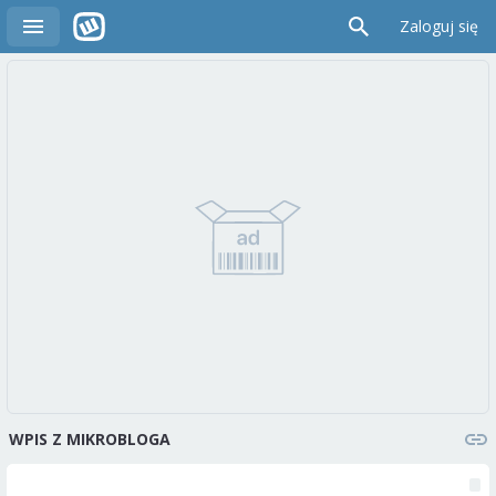
Zaloguj się
WPIS Z MIKROBLOGA