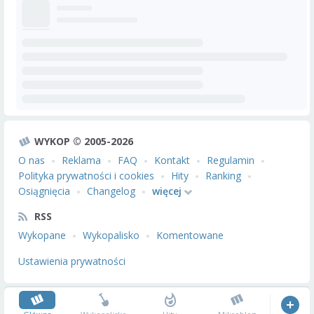
WYKOP © 2005-2026
O nas
Reklama
FAQ
Kontakt
Regulamin
Polityka prywatności i cookies
Hity
Ranking
Osiągnięcia
Changelog
więcej
RSS
Wykopane
Wykopalisko
Komentowane
Ustawienia prywatności