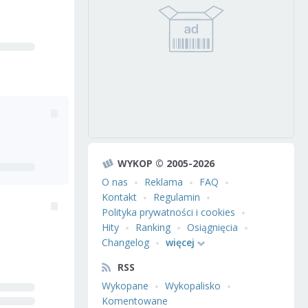
WYKOP © 2005-2026
O nas
Reklama
FAQ
Kontakt
Regulamin
Polityka prywatności i cookies
Hity
Ranking
Osiągnięcia
Changelog
więcej
RSS
Wykopane
Wykopalisko
Komentowane