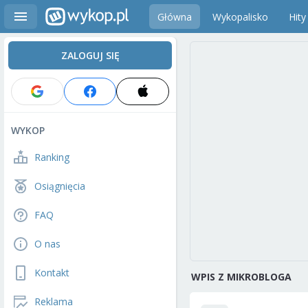
Główna
Wykopalisko
Hity
ZALOGUJ SIĘ
WYKOP
Ranking
Osiągnięcia
FAQ
O nas
Kontakt
WPIS Z MIKROBLOGA
Reklama