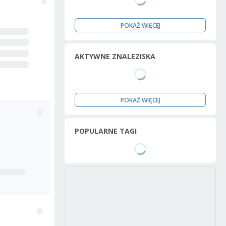
POKAŻ WIĘCEJ
AKTYWNE ZNALEZISKA
POKAŻ WIĘCEJ
POPULARNE TAGI