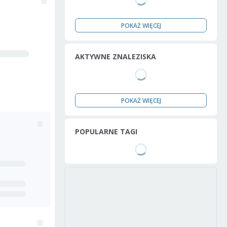
POKAŻ WIĘCEJ
AKTYWNE ZNALEZISKA
POKAŻ WIĘCEJ
POPULARNE TAGI