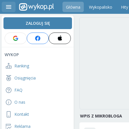
Główna
Wykopalisko
Hity
ZALOGUJ SIĘ
WYKOP
Ranking
Osiągnięcia
FAQ
O nas
Kontakt
WPIS Z MIKROBLOGA
Reklama