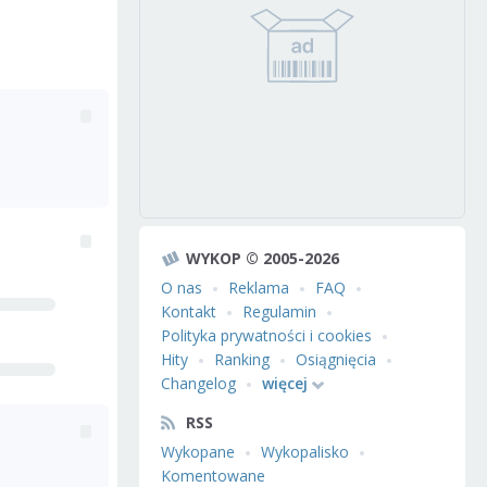
WYKOP © 2005-2026
O nas
Reklama
FAQ
Kontakt
Regulamin
Polityka prywatności i cookies
Hity
Ranking
Osiągnięcia
Changelog
więcej
RSS
Wykopane
Wykopalisko
Komentowane