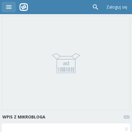
Zaloguj się
WPIS Z MIKROBLOGA