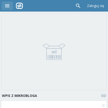
Zaloguj się
WPIS Z MIKROBLOGA