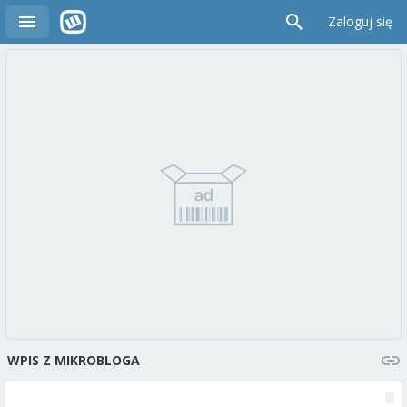
Zaloguj się
WPIS Z MIKROBLOGA