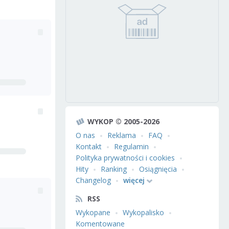
WYKOP © 2005-2026
O nas
Reklama
FAQ
Kontakt
Regulamin
Polityka prywatności i cookies
Hity
Ranking
Osiągnięcia
Changelog
więcej
RSS
Wykopane
Wykopalisko
Komentowane