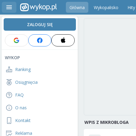
Główna
Wykopalisko
Hity
ZALOGUJ SIĘ
WYKOP
Ranking
Osiągnięcia
FAQ
O nas
Kontakt
WPIS Z MIKROBLOGA
Reklama