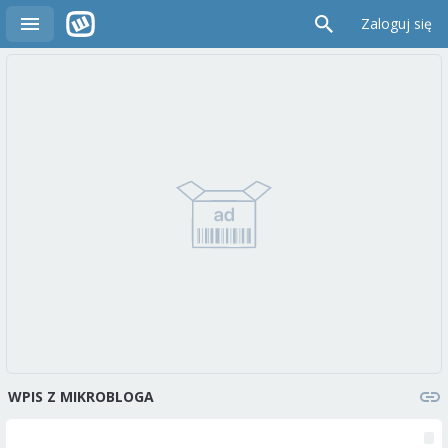
Zaloguj się
WPIS Z MIKROBLOGA