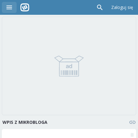
Zaloguj się
WPIS Z MIKROBLOGA