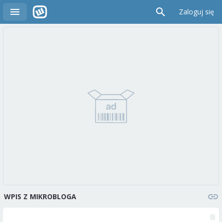
Zaloguj się
WPIS Z MIKROBLOGA