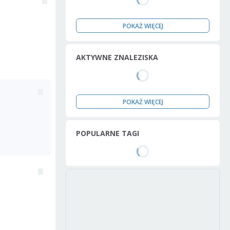
POKAŻ WIĘCEJ
AKTYWNE ZNALEZISKA
POKAŻ WIĘCEJ
POPULARNE TAGI