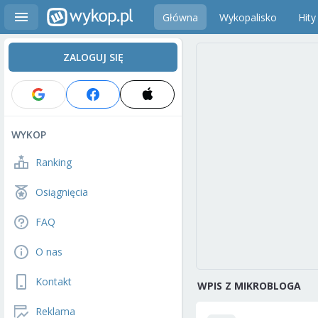
Główna
Wykopalisko
Hity
ZALOGUJ SIĘ
WYKOP
Ranking
Osiągnięcia
FAQ
O nas
Kontakt
WPIS Z MIKROBLOGA
Reklama