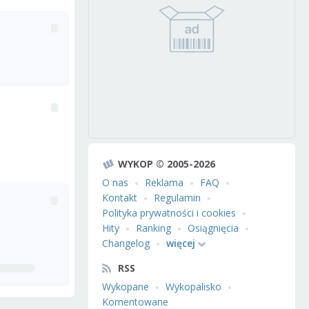
WYKOP © 2005-2026
O nas
Reklama
FAQ
Kontakt
Regulamin
Polityka prywatności i cookies
Hity
Ranking
Osiągnięcia
Changelog
więcej
RSS
Wykopane
Wykopalisko
Komentowane