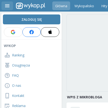
Główna
Wykopalisko
Hity
ZALOGUJ SIĘ
WYKOP
Ranking
Osiągnięcia
FAQ
O nas
Kontakt
WPIS Z MIKROBLOGA
Reklama