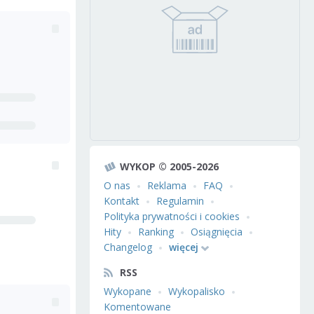
WYKOP © 2005-2026
O nas
Reklama
FAQ
Kontakt
Regulamin
Polityka prywatności i cookies
Hity
Ranking
Osiągnięcia
Changelog
więcej
RSS
Wykopane
Wykopalisko
Komentowane