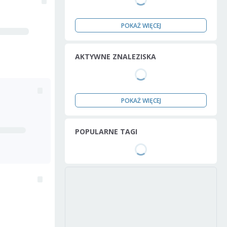
POKAŻ WIĘCEJ
AKTYWNE ZNALEZISKA
POKAŻ WIĘCEJ
POPULARNE TAGI