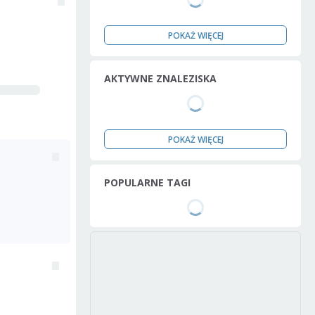
POKAŻ WIĘCEJ
AKTYWNE ZNALEZISKA
POKAŻ WIĘCEJ
POPULARNE TAGI