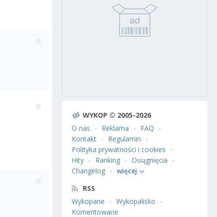
WYKOP © 2005-2026
O nas
Reklama
FAQ
Kontakt
Regulamin
Polityka prywatności i cookies
Hity
Ranking
Osiągnięcia
Changelog
więcej
RSS
Wykopane
Wykopalisko
Komentowane