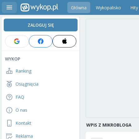
Główna
Wykopalisko
Hity
ZALOGUJ SIĘ
WYKOP
Ranking
Osiągnięcia
FAQ
O nas
Kontakt
WPIS Z MIKROBLOGA
Reklama