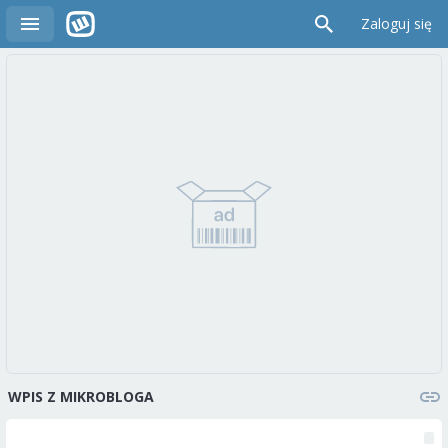
Zaloguj się
WPIS Z MIKROBLOGA