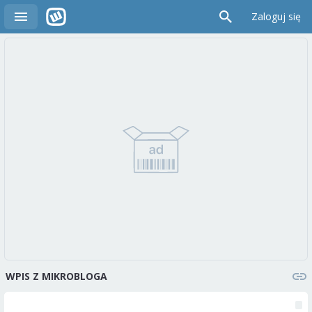
Zaloguj się
WPIS Z MIKROBLOGA